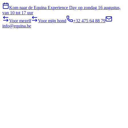
Kom naar de Equina Experience Day op zondag 16 augustus,
van 10 tot 17 uur
Voor mezelf
Voor mijn hond
+32 475 64 88 79
info@equina.be