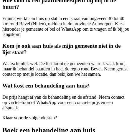
Hoe vind ik een paardentherapeut bij mij in de
buurt?
Equina werkt aan huis op stal in een straal van ongeveer 30 tot 40
km rond Bevel (Nijlen), midden in de provincie Antwerpen. Kies
hieronder je gemeente of bel of WhatsApp om te vragen of ik bij jou
langskom.
Kom je ook aan huis als mijn gemeente niet in de
lijst staat?
Waarschijnlijk wel. De lijst toont de gemeenten waar ik vaak kom,
maar ik behandel paarden in heel de regio rond Bevel. Neem gerust
contact op met je locatie, dan bekijken we het samen.
Wat kost een behandeling aan huis?
De prijs hangt af van de behandeling en de afstand. Neem contact
op via telefoon of WhatsApp voor een concrete prijs en een
afspraak.
Klaar voor de volgende stap?
Boek een behandeling aan huis