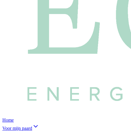
Home
Voor mijn paard