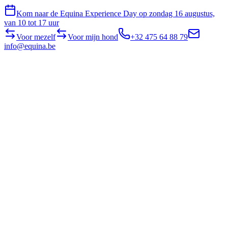
Kom naar de Equina Experience Day op zondag 16 augustus,
van 10 tot 17 uur
Voor mezelf
Voor mijn hond
+32 475 64 88 79
info@equina.be