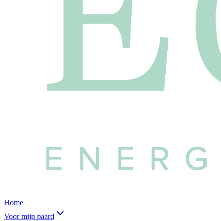
Home
Voor mijn paard