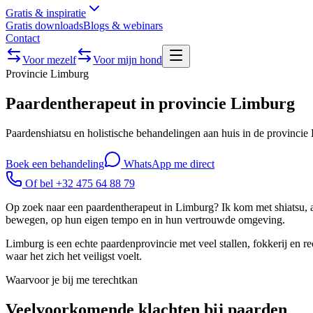
Gratis & inspiratie
Gratis downloads
Blogs & webinars
Contact
Voor mezelf
Voor mijn hond
Provincie
Limburg
Paardentherapeut in provincie Limburg
Paardenshiatsu en holistische behandelingen aan huis in de provincie
Boek een behandeling
WhatsApp me direct
Of bel +32 475 64 88 79
Op zoek naar een paardentherapeut in Limburg? Ik kom met shiatsu, ac
bewegen, op hun eigen tempo en in hun vertrouwde omgeving.
Limburg is een echte paardenprovincie met veel stallen, fokkerij en recr
waar het zich het veiligst voelt.
Waarvoor je bij me terechtkan
Veelvoorkomende klachten bij paarden