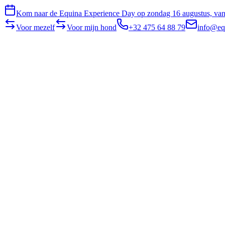
Kom naar de Equina Experience Day op zondag 16 augustus, van 
Voor mezelf
Voor mijn hond
+32 475 64 88 79
info@eq