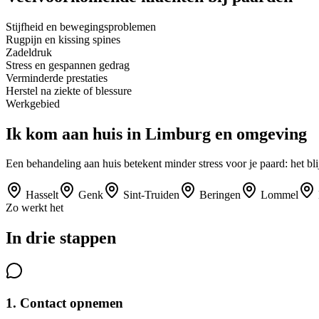
Stijfheid en bewegingsproblemen
Rugpijn en kissing spines
Zadeldruk
Stress en gespannen gedrag
Verminderde prestaties
Herstel na ziekte of blessure
Werkgebied
Ik kom aan huis in
Limburg
en omgeving
Een behandeling aan huis betekent minder stress voor je paard: het bl
Hasselt
Genk
Sint-Truiden
Beringen
Lommel
Zo werkt het
In drie stappen
1. Contact opnemen