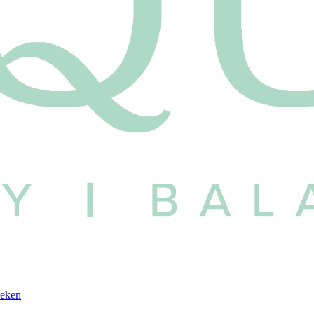
oeken