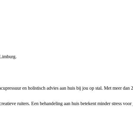
 Limburg.
upressuur en holistisch advies aan huis bij jou op stal. Met meer dan 2
eatieve ruiters. Een behandeling aan huis betekent minder stress voor je 