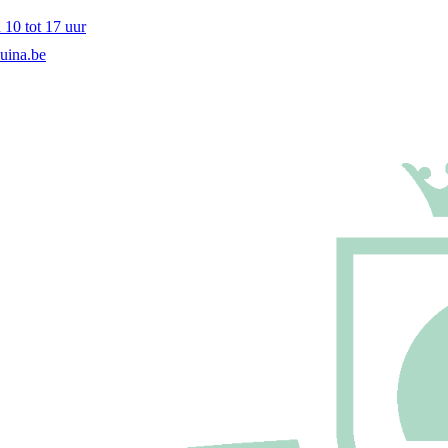
10 tot 17 uur
uina.be