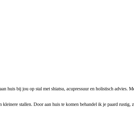
n huis bij jou op stal met shiatsu, acupressuur en holistisch advies. M
kleinere stallen. Door aan huis te komen behandel ik je paard rustig, z