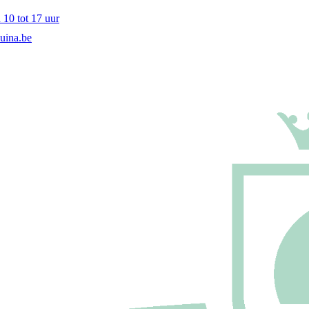
10 tot 17 uur
uina.be