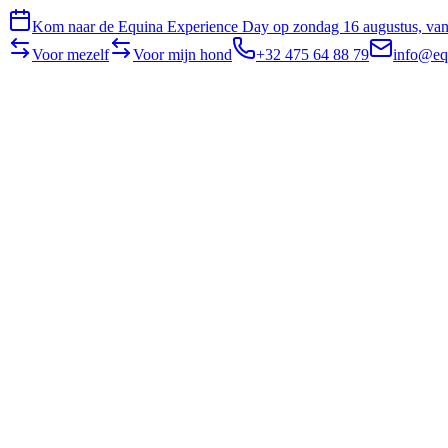
Kom naar de Equina Experience Day op zondag 16 augustus, van 
Voor mezelf
Voor mijn hond
+32 475 64 88 79
info@eq