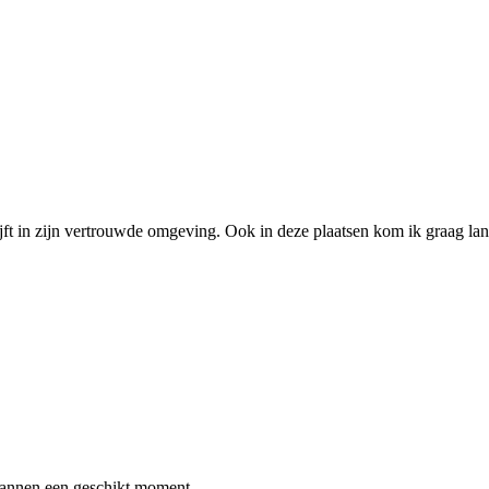
ijft in zijn vertrouwde omgeving. Ook in deze plaatsen kom ik graag lan
lannen een geschikt moment.