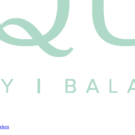
oeken