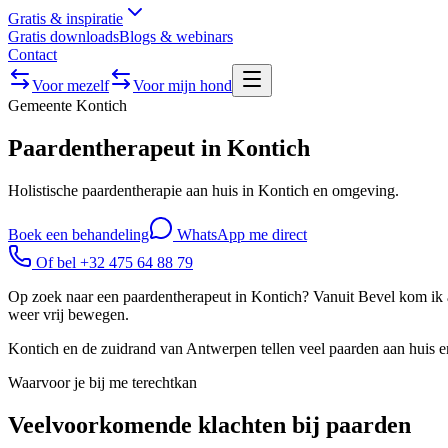
Gratis & inspiratie
Gratis downloads
Blogs & webinars
Contact
Voor mezelf
Voor mijn hond
Gemeente
Kontich
Paardentherapeut in Kontich
Holistische paardentherapie aan huis in Kontich en omgeving.
Boek een behandeling
WhatsApp me direct
Of bel +32 475 64 88 79
Op zoek naar een paardentherapeut in Kontich? Vanuit Bevel kom ik aa
weer vrij bewegen.
Kontich en de zuidrand van Antwerpen tellen veel paarden aan huis en 
Waarvoor je bij me terechtkan
Veelvoorkomende klachten bij paarden