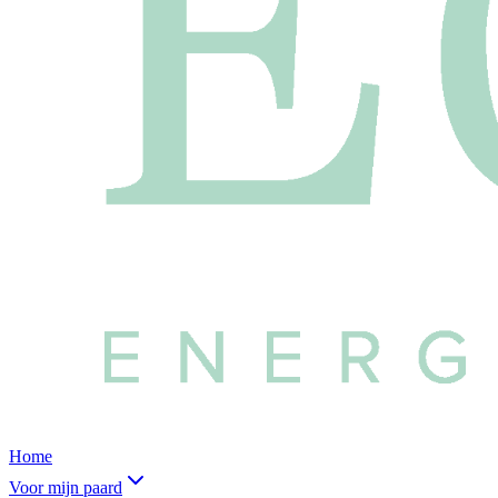
Home
Voor mijn paard