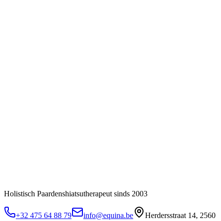
Holistisch Paardenshiatsutherapeut sinds 2003
+32 475 64 88 79
info@equina.be
Herdersstraat 14, 2560