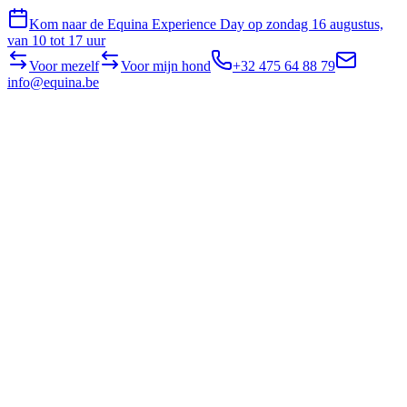
Kom naar de Equina Experience Day op zondag 16 augustus,
van 10 tot 17 uur
Voor mezelf
Voor mijn hond
+32 475 64 88 79
info@equina.be