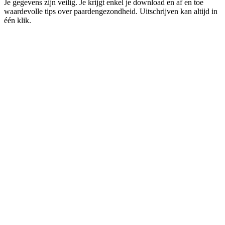
Je gegevens zijn veilig. Je krijgt enkel je download en af en toe
waardevolle tips over paardengezondheid. Uitschrijven kan altijd in
één klik.