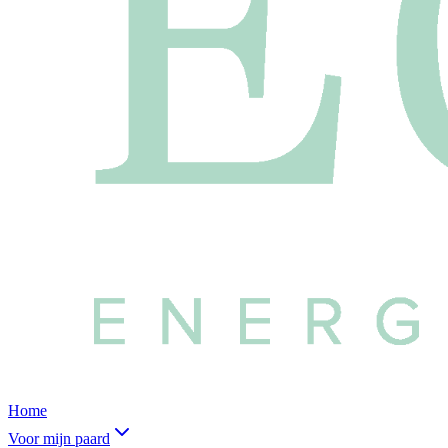
Home
Voor mijn paard