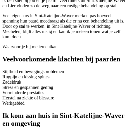
ik ben snel bij jou en je paard. Veel ruiters uit Sint-Katelijne-Waver
en Lier vinden zo de weg naar een rustige behandeling op stal.
Veel eigenaars in Sint-Katelijne-Waver merken pas hoeveel
spanning hun paard meedraagt als die er na een behandeling uit is.
Door op stal te werken, in Sint-Katelijne-Waver of richting
Mechelen, blijft alles rustig en kan ik je meteen tonen wat je zelf
kunt doen.
Waarvoor je bij me terechtkan
Veelvoorkomende klachten bij paarden
Stijfheid en bewegingsproblemen
Rugpijn en kissing spines
Zadeldruk
Stress en gespannen gedrag
Verminderde prestaties
Herstel na ziekte of blessure
Werkgebied
Ik kom aan huis in
Sint-Katelijne-Waver
en omgeving