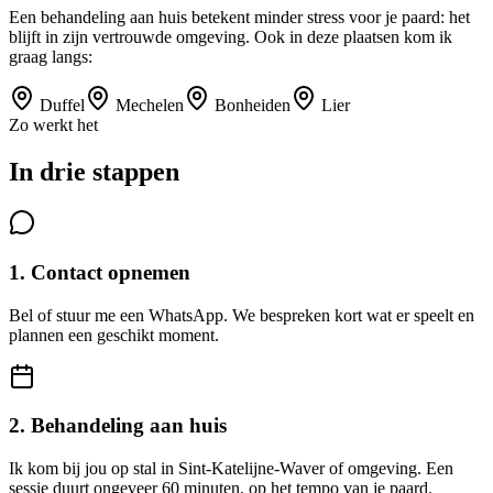
Een behandeling aan huis betekent minder stress voor je paard: het
blijft in zijn vertrouwde omgeving. Ook in deze plaatsen kom ik
graag langs:
Duffel
Mechelen
Bonheiden
Lier
Zo werkt het
In drie stappen
1. Contact opnemen
Bel of stuur me een WhatsApp. We bespreken kort wat er speelt en
plannen een geschikt moment.
2. Behandeling aan huis
Ik kom bij jou op stal in Sint-Katelijne-Waver of omgeving. Een
sessie duurt ongeveer 60 minuten, op het tempo van je paard.