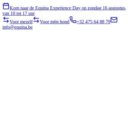
Kom naar de Equina Experience Day op zondag 16 augustus,
van 10 tot 17 uur
Voor mezelf
Voor mijn hond
+32 475 64 88 79
info@equina.be