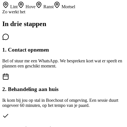
Lint
Hove
Ranst
Mortsel
Zo werkt het
In drie stappen
1. Contact opnemen
Bel of stuur me een WhatsApp. We bespreken kort wat er speelt en
plannen een geschikt moment.
2. Behandeling aan huis
Ik kom bij jou op stal in Boechout of omgeving. Een sessie duurt
ongeveer 60 minuten, op het tempo van je paard.