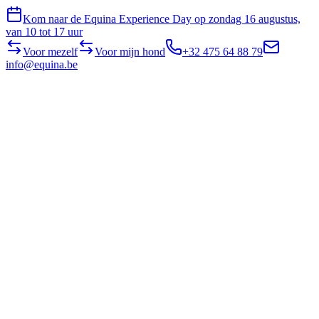
Kom naar de Equina Experience Day op zondag 16 augustus,
van 10 tot 17 uur
Voor mezelf
Voor mijn hond
+32 475 64 88 79
info@equina.be