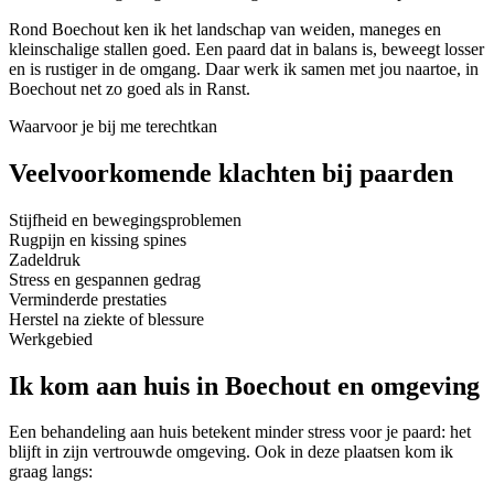
Rond Boechout ken ik het landschap van weiden, maneges en
kleinschalige stallen goed. Een paard dat in balans is, beweegt losser
en is rustiger in de omgang. Daar werk ik samen met jou naartoe, in
Boechout net zo goed als in Ranst.
Waarvoor je bij me terechtkan
Veelvoorkomende klachten bij paarden
Stijfheid en bewegingsproblemen
Rugpijn en kissing spines
Zadeldruk
Stress en gespannen gedrag
Verminderde prestaties
Herstel na ziekte of blessure
Werkgebied
Ik kom aan huis in
Boechout
en omgeving
Een behandeling aan huis betekent minder stress voor je paard: het
blijft in zijn vertrouwde omgeving. Ook in deze plaatsen kom ik
graag langs: