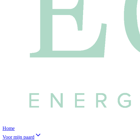
Home
Voor mijn paard