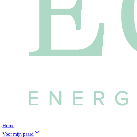
Home
Voor mijn paard