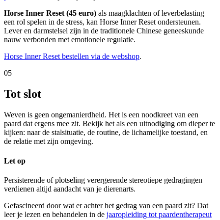
Horse Inner Reset (45 euro)
als maagklachten of leverbelasting
een rol spelen in de stress, kan Horse Inner Reset ondersteunen.
Lever en darmstelsel zijn in de traditionele Chinese geneeskunde
nauw verbonden met emotionele regulatie.
Horse Inner Reset bestellen via de webshop
.
05
Tot slot
Weven is geen ongemanierdheid. Het is een noodkreet van een
paard dat ergens mee zit. Bekijk het als een uitnodiging om dieper te
kijken: naar de stalsituatie, de routine, de lichamelijke toestand, en
de relatie met zijn omgeving.
Let op
Persisterende of plotseling verergerende stereotiepe gedragingen
verdienen altijd aandacht van je dierenarts.
Gefascineerd door wat er achter het gedrag van een paard zit? Dat
leer je lezen en behandelen in de
jaaropleiding tot paardentherapeut