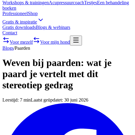
Workshops & trainingen
Acupressuurcoach
Testjes
Een behandeling
boeken
Professioneel
Shop
Gratis & inspiratie
Gratis downloads
Blogs & webinars
Contact
Voor mezelf
Voor mijn hond
Blogs
/
Paarden
Weven bij paarden: wat je
paard je vertelt met dit
stereotiep gedrag
Leestijd:
7 min
Laatst geüpdatet:
30 juni 2026