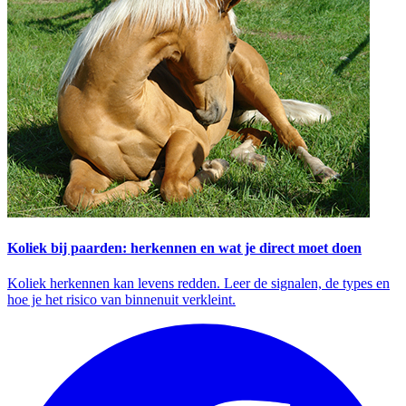
Koliek bij paarden: herkennen en wat je direct moet doen
Koliek herkennen kan levens redden. Leer de signalen, de types en
hoe je het risico van binnenuit verkleint.