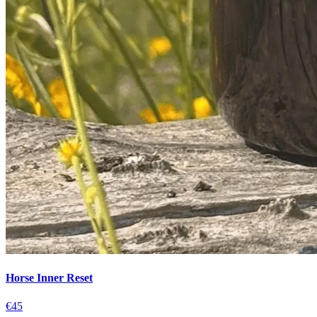
Horse Inner Reset
€45