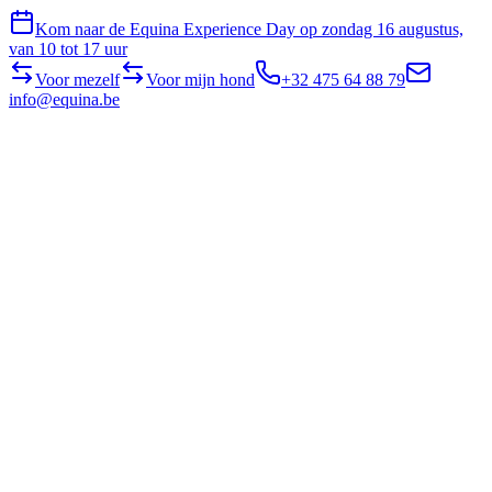
Kom naar de Equina Experience Day op zondag 16 augustus,
van 10 tot 17 uur
Voor mezelf
Voor mijn hond
+32 475 64 88 79
info@equina.be