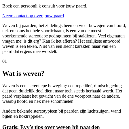
Boek een persoonlijk consult voor jouw paard.
Neem contact op over jouw paard
Weven bij paarden, het zijdelings heen en weer bewegen van hoofd,
nek en soms het hele voorlichaam, is een van de meest
voorkomende stereotiepe gedragingen bij staldieren. Veel eigenaren
vragen me: is dit erg? Kan ik het afleren? Het eerlijkste antwoord:
weven is een teken. Niet van een slecht karakter, maar van een
paard dat ergens mee worstelt.
01
Wat is weven?
Weven is een stereotiepe beweging: een repetitief, ritmisch gedrag
dat geen duidelijk doel dient maar toch steeds herhaald wordt. Het
paard verplaatst het gewicht van de ene voorpoot naar de andere,
waarbij hoofd en nek mee schommelen.
Andere bekende stereotypieen bij paarden zijn luchtzuigen, wand
bijten en hoktrappelen.
Gratis: Evy's tips over weven bij paarden