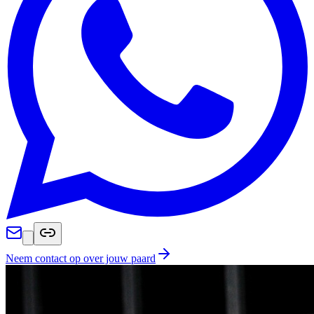
Neem contact op over jouw paard