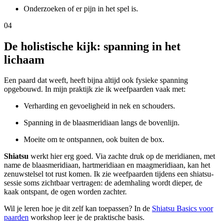
Onderzoeken of er pijn in het spel is.
04
De holistische kijk: spanning in het
lichaam
Een paard dat weeft, heeft bijna altijd ook fysieke spanning
opgebouwd. In mijn praktijk zie ik weefpaarden vaak met:
Verharding en gevoeligheid in nek en schouders.
Spanning in de blaasmeridiaan langs de bovenlijn.
Moeite om te ontspannen, ook buiten de box.
Shiatsu
werkt hier erg goed. Via zachte druk op de meridianen, met
name de blaasmeridiaan, hartmeridiaan en maagmeridiaan, kan het
zenuwstelsel tot rust komen. Ik zie weefpaarden tijdens een shiatsu-
sessie soms zichtbaar vertragen: de ademhaling wordt dieper, de
kaak ontspant, de ogen worden zachter.
Wil je leren hoe je dit zelf kan toepassen? In de
Shiatsu Basics voor
paarden
workshop leer je de praktische basis.