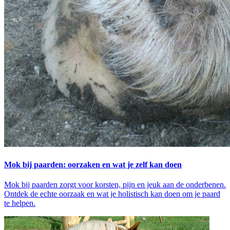
Mok bij paarden: oorzaken en wat je zelf kan doen
Mok bij paarden zorgt voor korsten, pijn en jeuk aan de onderbenen.
Ontdek de echte oorzaak en wat je holistisch kan doen om je paard
te helpen.