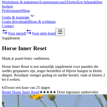
Workshops & trainingen
Acupressuurcoach
Testjes
Een behandeling
boeken
Professioneel
Shop
Gratis & inspiratie
Gratis downloads
Blogs & webinars
Contact
Voor mezelf
Voor mijn hond
Supplement
Horse Inner Reset
Maak je paard beter, vanbinnen.
Horse Inner Reset is een natuurlijk supplement voor paarden die
sneller gespannen zijn, trager herstellen of blijven hangen in kleine
dingen. Resultaat: rustiger gedrag en sneller herstel, vaak al binnen 2
tot 4 weken.
€45
voor een kuur van 25 dagen
Bestel Horse Inner Reset
★★★★★ Door eigenaars aanbevolen