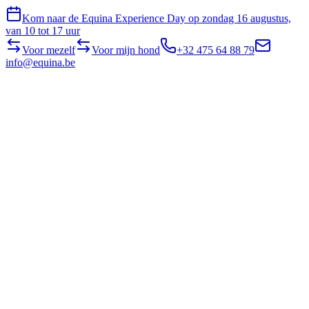
Kom naar de Equina Experience Day op zondag 16 augustus,
van 10 tot 17 uur
Voor mezelf
Voor mijn hond
+32 475 64 88 79
info@equina.be