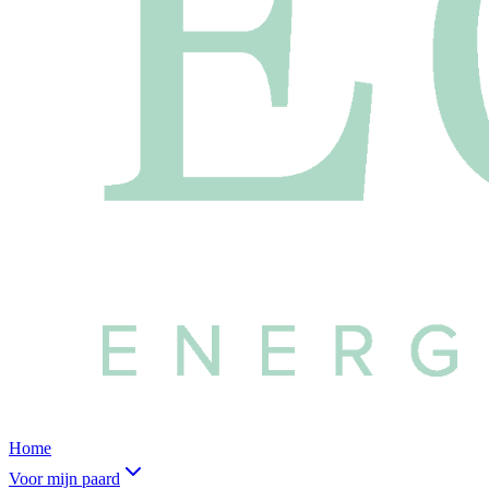
Home
Voor mijn paard