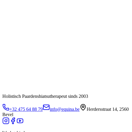
Holistisch Paardenshiatsutherapeut sinds 2003
+32 475 64 88 79
info@equina.be
Herdersstraat 14, 2560
Bevel