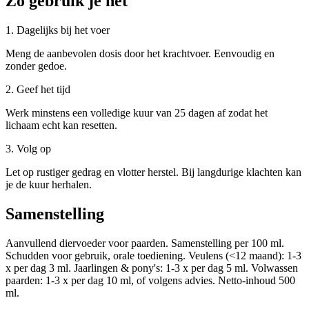
Zo gebruik je het
1. Dagelijks bij het voer
Meng de aanbevolen dosis door het krachtvoer. Eenvoudig en
zonder gedoe.
2. Geef het tijd
Werk minstens een volledige kuur van 25 dagen af zodat het
lichaam echt kan resetten.
3. Volg op
Let op rustiger gedrag en vlotter herstel. Bij langdurige klachten kan
je de kuur herhalen.
Samenstelling
Aanvullend diervoeder voor paarden. Samenstelling per 100 ml.
Schudden voor gebruik, orale toediening. Veulens (<12 maand): 1-3
x per dag 3 ml. Jaarlingen & pony's: 1-3 x per dag 5 ml. Volwassen
paarden: 1-3 x per dag 10 ml, of volgens advies. Netto-inhoud 500
ml.