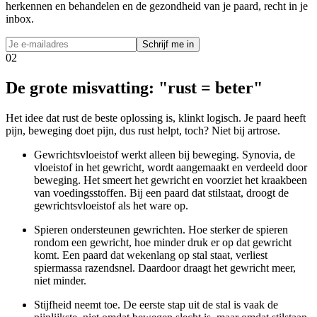
herkennen en behandelen en de gezondheid van je paard, recht in je
inbox.
Schrijf me in
02
De grote misvatting: "rust = beter"
Het idee dat rust de beste oplossing is, klinkt logisch. Je paard heeft
pijn, beweging doet pijn, dus rust helpt, toch? Niet bij artrose.
Gewrichtsvloeistof werkt alleen bij beweging. Synovia, de
vloeistof in het gewricht, wordt aangemaakt en verdeeld door
beweging. Het smeert het gewricht en voorziet het kraakbeen
van voedingsstoffen. Bij een paard dat stilstaat, droogt de
gewrichtsvloeistof als het ware op.
Spieren ondersteunen gewrichten. Hoe sterker de spieren
rondom een gewricht, hoe minder druk er op dat gewricht
komt. Een paard dat wekenlang op stal staat, verliest
spiermassa razendsnel. Daardoor draagt het gewricht meer,
niet minder.
Stijfheid neemt toe. De eerste stap uit de stal is vaak de