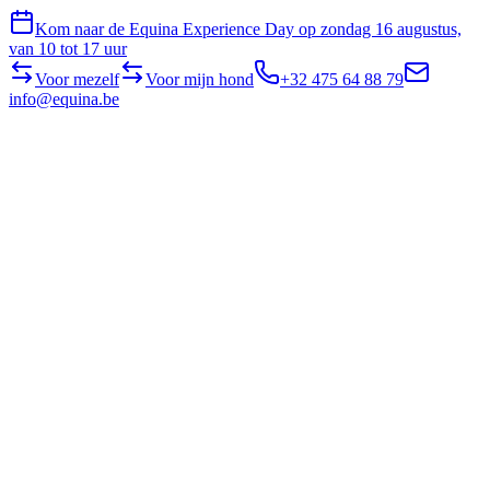
Kom naar de Equina Experience Day op zondag 16 augustus,
van 10 tot 17 uur
Voor mezelf
Voor mijn hond
+32 475 64 88 79
info@equina.be