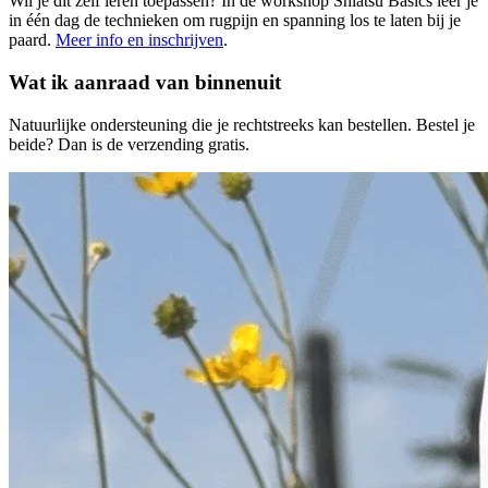
Wil je dit zelf leren toepassen? In de workshop Shiatsu Basics leer je
in één dag de technieken om rugpijn en spanning los te laten bij je
paard
.
Meer info en inschrijven
.
Wat ik aanraad van binnenuit
Natuurlijke ondersteuning die je rechtstreeks kan bestellen.
Bestel je
beide? Dan is de verzending gratis.