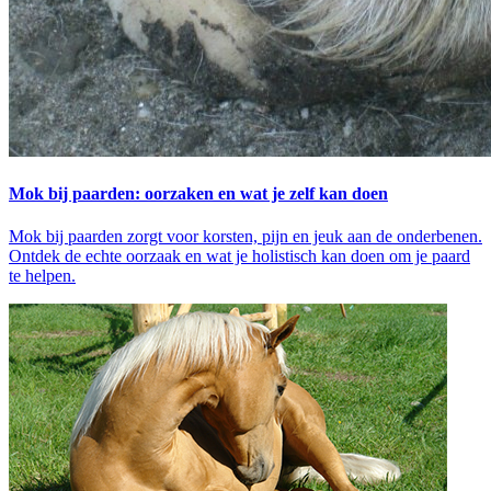
Mok bij paarden: oorzaken en wat je zelf kan doen
Mok bij paarden zorgt voor korsten, pijn en jeuk aan de onderbenen.
Ontdek de echte oorzaak en wat je holistisch kan doen om je paard
te helpen.