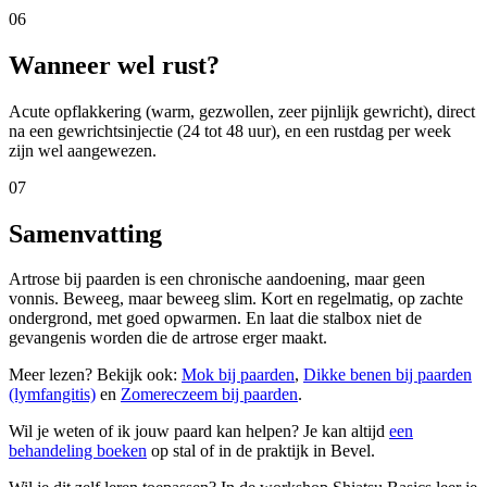
06
Wanneer wel rust?
Acute opflakkering (warm, gezwollen, zeer pijnlijk gewricht), direct
na een gewrichtsinjectie (24 tot 48 uur), en een rustdag per week
zijn wel aangewezen.
07
Samenvatting
Artrose bij paarden is een chronische aandoening, maar geen
vonnis. Beweeg, maar beweeg slim. Kort en regelmatig, op zachte
ondergrond, met goed opwarmen. En laat die stalbox niet de
gevangenis worden die de artrose erger maakt.
Meer lezen? Bekijk ook:
Mok bij paarden
,
Dikke benen bij paarden
(lymfangitis)
en
Zomereczeem bij paarden
.
Wil je weten of ik jouw
paard
kan helpen? Je kan altijd
een
behandeling boeken
op stal of in de praktijk in Bevel.