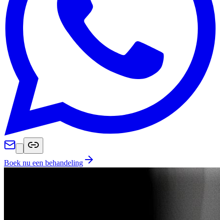
Boek nu een behandeling