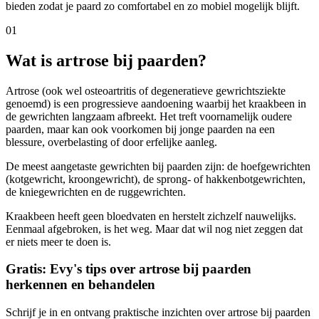
bieden zodat je paard zo comfortabel en zo mobiel mogelijk blijft.
01
Wat is artrose bij paarden?
Artrose (ook wel osteoartritis of degeneratieve gewrichtsziekte
genoemd) is een progressieve aandoening waarbij het kraakbeen in
de gewrichten langzaam afbreekt. Het treft voornamelijk oudere
paarden, maar kan ook voorkomen bij jonge paarden na een
blessure, overbelasting of door erfelijke aanleg.
De meest aangetaste gewrichten bij paarden zijn: de hoefgewrichten
(kotgewricht, kroongewricht), de sprong- of hakkenbotgewrichten,
de kniegewrichten en de ruggewrichten.
Kraakbeen heeft geen bloedvaten en herstelt zichzelf nauwelijks.
Eenmaal afgebroken, is het weg. Maar dat wil nog niet zeggen dat
er niets meer te doen is.
Gratis: Evy's tips over artrose bij paarden
herkennen en behandelen
Schrijf je in en ontvang praktische inzichten over artrose bij paarden