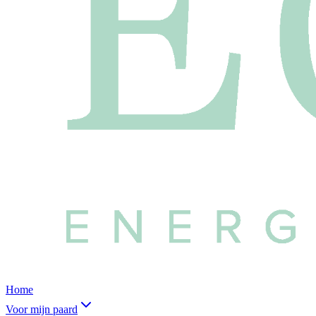
Home
Voor mijn paard