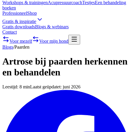
Workshops & trainingen
Acupressuurcoach
Testjes
Een behandeling
boeken
Professioneel
Shop
Gratis & inspiratie
Gratis downloads
Blogs & webinars
Contact
Voor mezelf
Voor mijn hond
Blogs
/
Paarden
Artrose bij paarden herkennen
en behandelen
Leestijd:
8 min
Laatst geüpdatet:
juni 2026