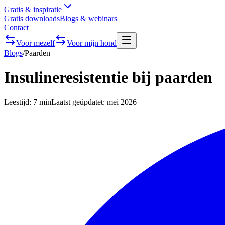
Gratis & inspiratie
Gratis downloads
Blogs & webinars
Contact
Voor mezelf
Voor mijn hond
Blogs
/
Paarden
Insulineresistentie bij paarden
Leestijd:
7 min
Laatst geüpdatet:
mei 2026