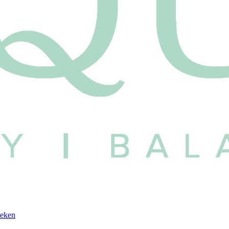
oeken