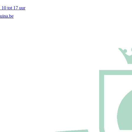
10 tot 17 uur
uina.be