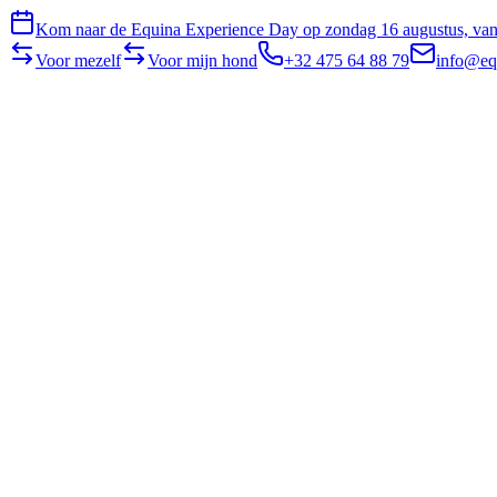
Kom naar de Equina Experience Day op zondag 16 augustus, van 
Voor mezelf
Voor mijn hond
+32 475 64 88 79
info@eq