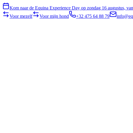
Kom naar de Equina Experience Day op zondag 16 augustus, van 
Voor mezelf
Voor mijn hond
+32 475 64 88 79
info@eq