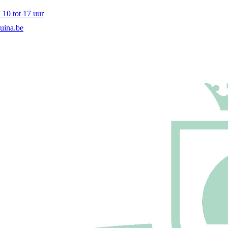
10 tot 17 uur
uina.be