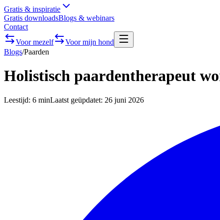
Gratis & inspiratie
Gratis downloads
Blogs & webinars
Contact
Voor mezelf
Voor mijn hond
Blogs
/
Paarden
Holistisch paardentherapeut wo
Leestijd:
6 min
Laatst geüpdatet:
26 juni 2026