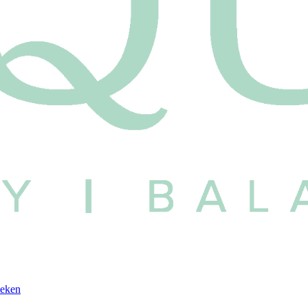
oeken