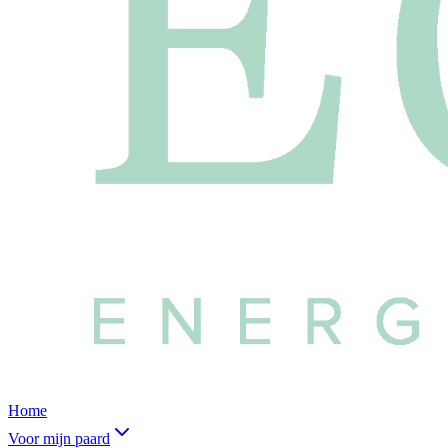
Home
Voor mijn paard