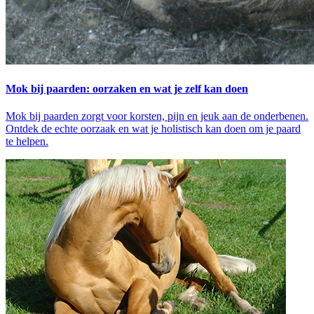
Mok bij paarden: oorzaken en wat je zelf kan doen
Mok bij paarden zorgt voor korsten, pijn en jeuk aan de onderbenen.
Ontdek de echte oorzaak en wat je holistisch kan doen om je paard
te helpen.