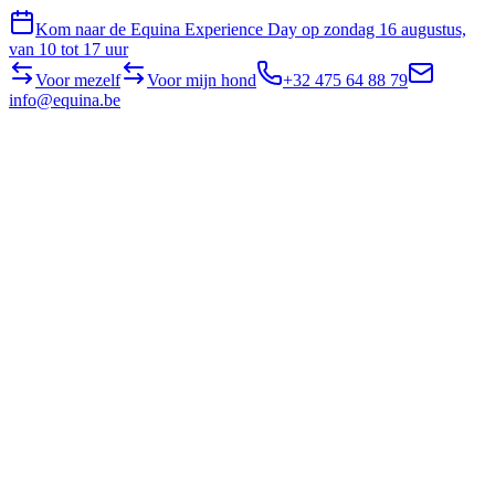
Kom naar de Equina Experience Day op zondag 16 augustus,
van 10 tot 17 uur
Voor mezelf
Voor mijn hond
+32 475 64 88 79
info@equina.be