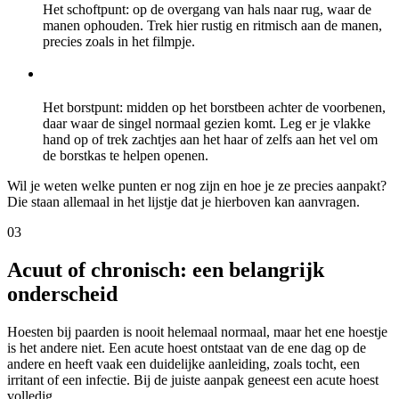
Het schoftpunt: op de overgang van hals naar rug, waar de
manen ophouden. Trek hier rustig en ritmisch aan de manen,
precies zoals in het filmpje.
Het borstpunt: midden op het borstbeen achter de voorbenen,
daar waar de singel normaal gezien komt. Leg er je vlakke
hand op of trek zachtjes aan het haar of zelfs aan het vel om
de borstkas te helpen openen.
Wil je weten welke punten er nog zijn en hoe je ze precies aanpakt?
Die staan allemaal in het lijstje dat je hierboven kan aanvragen.
03
Acuut of chronisch: een belangrijk
onderscheid
Hoesten bij paarden is nooit helemaal normaal, maar het ene hoestje
is het andere niet. Een acute hoest ontstaat van de ene dag op de
andere en heeft vaak een duidelijke aanleiding, zoals tocht, een
irritant of een infectie. Bij de juiste aanpak geneest een acute hoest
volledig.