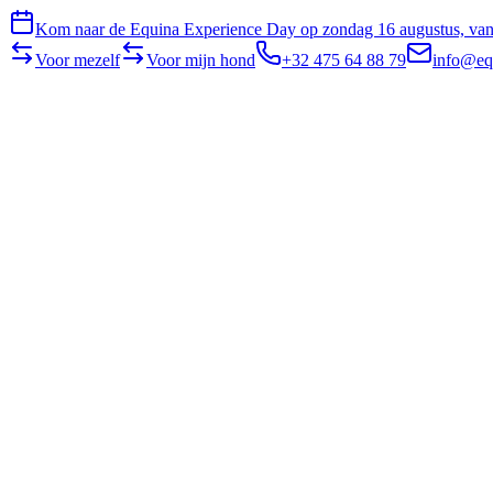
Kom naar de Equina Experience Day op zondag 16 augustus, van 
Voor mezelf
Voor mijn hond
+32 475 64 88 79
info@eq