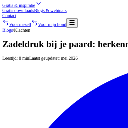
Gratis & inspiratie
Gratis downloads
Blogs & webinars
Contact
Voor mezelf
Voor mijn hond
Blogs
/
Klachten
Zadeldruk bij je paard: herkenn
Leestijd:
8 min
Laatst geüpdatet:
mei 2026