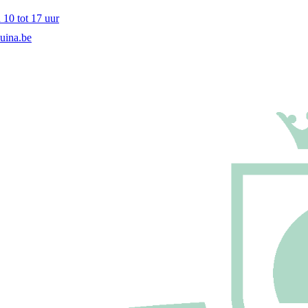
10 tot 17 uur
uina.be