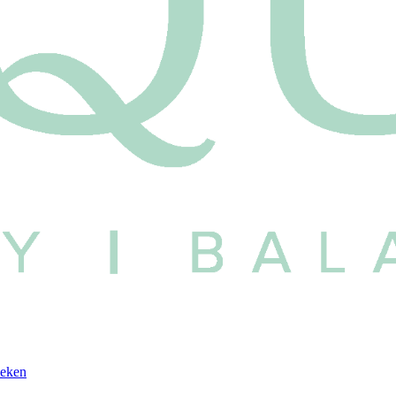
oeken