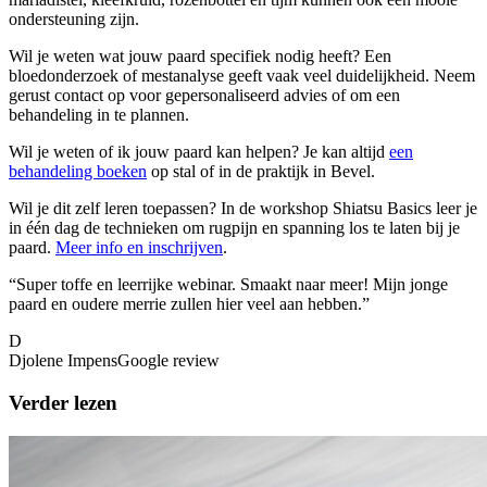
ondersteuning zijn.
Wil je weten wat jouw paard specifiek nodig heeft? Een
bloedonderzoek of mestanalyse geeft vaak veel duidelijkheid. Neem
gerust contact op voor gepersonaliseerd advies of om een
behandeling in te plannen.
Wil je weten of ik jouw
paard
kan helpen? Je kan altijd
een
behandeling boeken
op stal of in de praktijk in Bevel.
Wil je dit zelf leren toepassen? In de workshop Shiatsu Basics leer je
in één dag de technieken om rugpijn en spanning los te laten bij je
paard
.
Meer info en inschrijven
.
“
Super toffe en leerrijke webinar. Smaakt naar meer! Mijn jonge
paard en oudere merrie zullen hier veel aan hebben.
”
D
Djolene Impens
Google review
Verder lezen