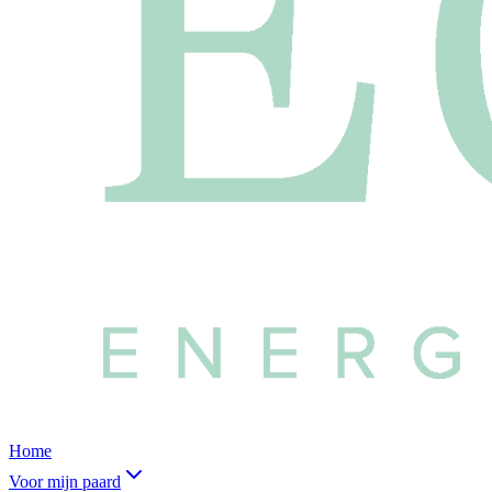
Home
Voor mijn paard