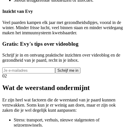
Steeds terugkerende snotneuzen of infecties.
Inzicht van Evy
Veel paarden kampen elk jaar met gezondheidsdipjes, vooral in de
winter. Minder frisse lucht, veel binnen staan en minder weidegang
maken het immuunsysteem kwetsbaarder.
Gratis: Evy's tips over videoblog
Schrijf je in en ontvang praktische inzichten over videoblog en de
gezondheid van je paard, recht in je inbox.
Schrijf me in
02
Wat de weerstand ondermijnt
Er zijn heel wat factoren die de weerstand van je paard kunnen
verzwakken. Soms kun je er weinig aan doen, maar er zijn ook
zaken die je wel degelijk kunt aanpassen:
Stress: transport, verhuis, nieuwe stalgenoten of
seizoenswissels.