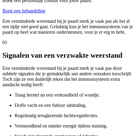
Boek een persoonlijk consult voor jouw paard.
Boek een behandeling
Een verminderde weerstand bij je paard merk je vaak pas als het al
een tijdje niet goed gaat. Gelukkig kun je het immuunsysteem van je
paard op heel wat manieren ondersteunen, voor je er erg in hebt.
01
Signalen van een verzwakte weerstand
Een verminderde weerstand bij je paard merk je vaak pas door
subtiele signalen die je gemakkelijk aan andere oorzaken toeschrijft.
Toch zijn ze een duidelijk teken dat het immuunsysteem extra
aandacht nodig heeft:
Traag herstel na een verkoudheid of wondje.
Doffe vacht en een futloze uitstraling.
Regelmatig terugkerende luchtweginfecties.
Vermoeidheid en minder energie tijdens training.