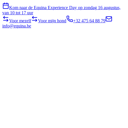
Kom naar de Equina Experience Day op zondag 16 augustus,
van 10 tot 17 uur
Voor mezelf
Voor mijn hond
+32 475 64 88 79
info@equina.be