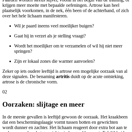
krijgen meer moeite met bepaalde oefeningen. Artrose kan heel
plaatselijk voorkomen, in de nek, één been of de achterhand, of zich
over het hele lichaam manifesteren.
Wil je paard ineens veel moeilijker buigen?
Gaat hij in verzet als je stelling vraagt?
Wordt het moeilijker om te verzamelen of wil hij niet meer
springen?
Zijn er lokaal zones die warmer aanvoelen?
Zeker op iets oudere leeftijd is artrose een mogelijke oorzaak van al
deze signalen. De benaming
artritis
duidt op de acute ontsteking,
artrose is de chronische vorm.
02
Oorzaken: slijtage en meer
In de meeste gevallen is leeftijd gewoon de oorzaak. Het kraakbeen
dat een beschermingslaagje vormt tussen botten en gewrichten
wordt dunner en zachter. Het lichaam reageert door extra bot aan te