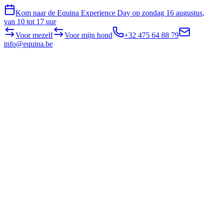
Kom naar de Equina Experience Day op zondag 16 augustus,
van 10 tot 17 uur
Voor mezelf
Voor mijn hond
+32 475 64 88 79
info@equina.be