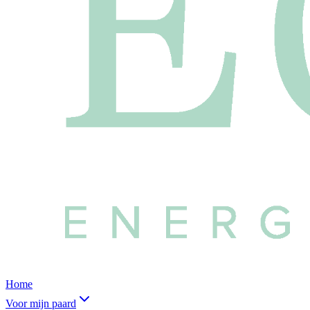
Home
Voor mijn paard