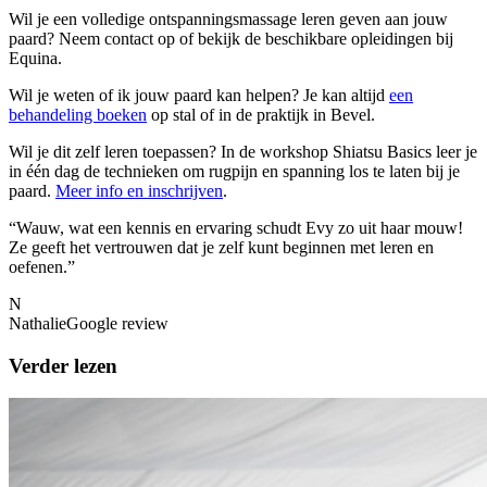
Wil je een volledige ontspanningsmassage leren geven aan jouw
paard? Neem contact op of bekijk de beschikbare opleidingen bij
Equina.
Wil je weten of ik jouw
paard
kan helpen? Je kan altijd
een
behandeling boeken
op stal of in de praktijk in Bevel.
Wil je dit zelf leren toepassen? In de workshop Shiatsu Basics leer je
in één dag de technieken om rugpijn en spanning los te laten bij je
paard
.
Meer info en inschrijven
.
“
Wauw, wat een kennis en ervaring schudt Evy zo uit haar mouw!
Ze geeft het vertrouwen dat je zelf kunt beginnen met leren en
oefenen.
”
N
Nathalie
Google review
Verder lezen