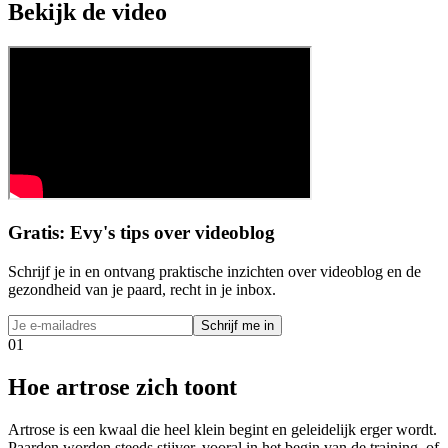
Bekijk de video
Gratis: Evy's tips over videoblog
Schrijf je in en ontvang praktische inzichten over videoblog en de
gezondheid van je paard, recht in je inbox.
Schrijf me in
01
Hoe artrose zich toont
Artrose is een kwaal die heel klein begint en geleidelijk erger wordt.
Paarden worden steeds stijver, vooral in het begin van de training, of