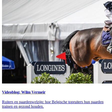
Videoblog: Wilm Vermeir
Ruiters en paardenwelzijn: hoe Belgische topruiters hun paarden
trainen en gezond houden.