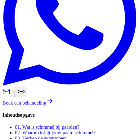
Boek een behandeling
Inhoudsopgave
01
.
Wat is schimmel bij paarden?
02
.
Waarom krijgt jouw paard schimmel?
03
.
Herken de symptomen