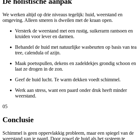
De holistische aanpak
We werken altijd op drie niveaus tegelijk: huid, weerstand en
omgeving. Alleen smeren is dweilen met de kraan open.
Versterk de weerstand met een rustig, suikerarm rantsoen en
kruiden voor lever en darmen.
Behandel de huid met natuurlijke wasbeurten op basis van tea
tree, calendula of azijn.
Maak poetsspullen, dekens en zadeldekjes grondig schoon en
laat ze drogen in de zon.
Geef de huid lucht. Te warm dekken voedt schimmel.
Werk aan stress, want een paard onder druk heeft minder
weerstand.
05
Conclusie
Schimmel is geen oppervlakkig probleem, maar een spiegel van de
weerstand van je paard. Door zowel de huid als het systeem te