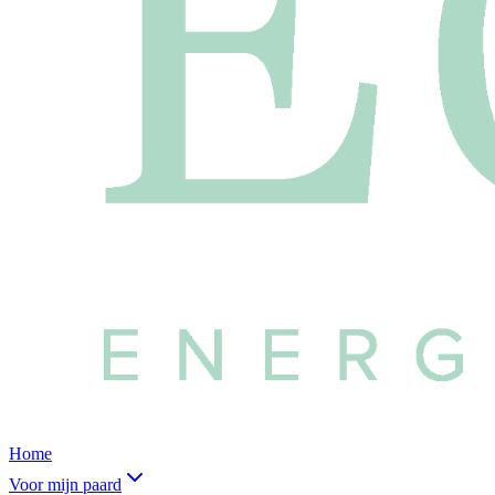
Home
Voor mijn paard