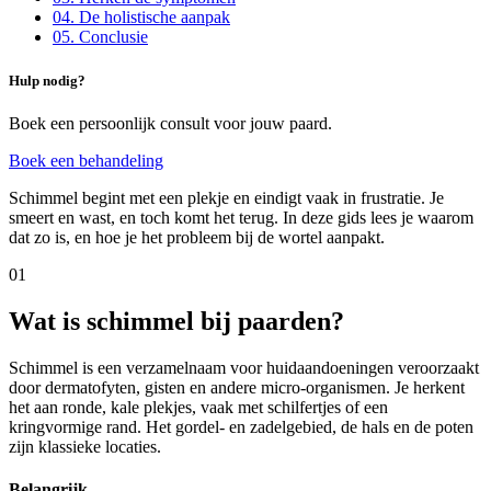
04
.
De holistische aanpak
05
.
Conclusie
Hulp nodig?
Boek een persoonlijk consult voor jouw paard.
Boek een behandeling
Schimmel begint met een plekje en eindigt vaak in frustratie. Je
smeert en wast, en toch komt het terug. In deze gids lees je waarom
dat zo is, en hoe je het probleem bij de wortel aanpakt.
01
Wat is schimmel bij paarden?
Schimmel is een verzamelnaam voor huidaandoeningen veroorzaakt
door dermatofyten, gisten en andere micro-organismen. Je herkent
het aan ronde, kale plekjes, vaak met schilfertjes of een
kringvormige rand. Het gordel- en zadelgebied, de hals en de poten
zijn klassieke locaties.
Belangrijk