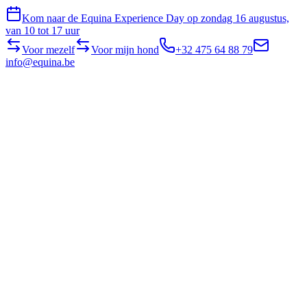
Kom naar de Equina Experience Day op zondag 16 augustus,
van 10 tot 17 uur
Voor mezelf
Voor mijn hond
+32 475 64 88 79
info@equina.be