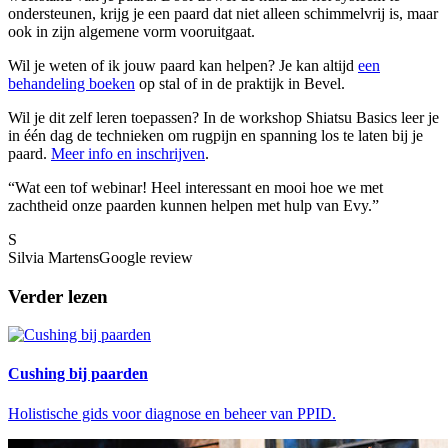
ondersteunen, krijg je een paard dat niet alleen schimmelvrij is, maar
ook in zijn algemene vorm vooruitgaat.
Wil je weten of ik jouw
paard
kan helpen? Je kan altijd
een
behandeling boeken
op stal of in de praktijk in Bevel.
Wil je dit zelf leren toepassen? In de workshop Shiatsu Basics leer je
in één dag de technieken om rugpijn en spanning los te laten bij je
paard
.
Meer info en inschrijven
.
“
Wat een tof webinar! Heel interessant en mooi hoe we met
zachtheid onze paarden kunnen helpen met hulp van Evy.
”
S
Silvia Martens
Google review
Verder lezen
Cushing bij paarden
Holistische gids voor diagnose en beheer van PPID.