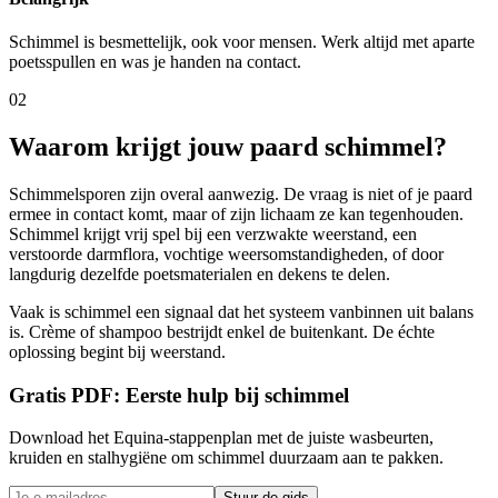
Schimmel is besmettelijk, ook voor mensen. Werk altijd met aparte
poetsspullen en was je handen na contact.
02
Waarom krijgt jouw paard schimmel?
Schimmelsporen zijn overal aanwezig. De vraag is niet of je paard
ermee in contact komt, maar of zijn lichaam ze kan tegenhouden.
Schimmel krijgt vrij spel bij een verzwakte weerstand, een
verstoorde darmflora, vochtige weersomstandigheden, of door
langdurig dezelfde poetsmaterialen en dekens te delen.
Vaak is schimmel een signaal dat het systeem vanbinnen uit balans
is. Crème of shampoo bestrijdt enkel de buitenkant. De échte
oplossing begint bij weerstand.
Gratis PDF: Eerste hulp bij schimmel
Download het Equina-stappenplan met de juiste wasbeurten,
kruiden en stalhygiëne om schimmel duurzaam aan te pakken.
Stuur de gids