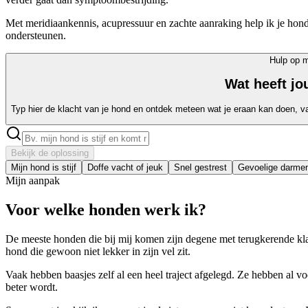
Met meridiaankennis, acupressuur en zachte aanraking help ik je hond 
ondersteunen.
Hulp op 
Wat heeft j
Typ hier de klacht van je hond en ontdek meteen wat je eraan kan doen, v
Bekijk de oplossing
Mijn hond is stijf
Doffe vacht of jeuk
Snel gestrest
Gevoelige darme
Mijn aanpak
Voor welke honden werk ik?
De meeste honden die bij mij komen zijn degene met terugkerende klac
hond die gewoon niet lekker in zijn vel zit.
Vaak hebben baasjes zelf al een heel traject afgelegd. Ze hebben al v
beter wordt.