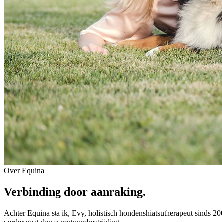
Over Equina
Verbinding door
aanraking
.
Achter Equina sta ik, Evy, holistisch hondenshiatsutherapeut sinds 20
verder gaat dan symptoombestrijding.