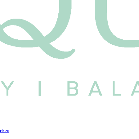
oeken