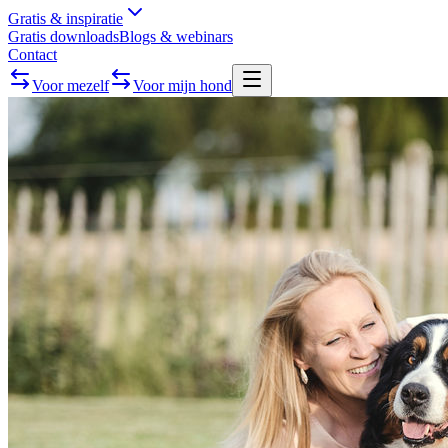
Gratis & inspiratie
Gratis downloads
Blogs & webinars
Contact
Voor mezelf
Voor mijn hond