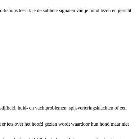
kshops leer ik je de subtiele signalen van je hond lezen en gericht
ijfheid, huid- en vachtproblemen, spijsverteringsklachten of een
at er iets over het hoofd gezien wordt waardoor hun hond maar niet