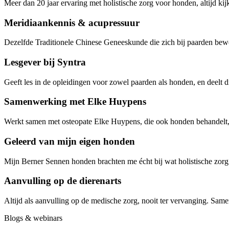
Meer dan 20 jaar ervaring met holistische zorg voor honden, altijd kijk
Meridiaankennis & acupressuur
Dezelfde Traditionele Chinese Geneeskunde die zich bij paarden bewe
Lesgever bij Syntra
Geeft les in de opleidingen voor zowel paarden als honden, en deelt 
Samenwerking met Elke Huypens
Werkt samen met osteopate Elke Huypens, die ook honden behandelt, 
Geleerd van mijn eigen honden
Mijn Berner Sennen honden brachten me écht bij wat holistische zorg be
Aanvulling op de dierenarts
Altijd als aanvulling op de medische zorg, nooit ter vervanging. Samen
Blogs & webinars