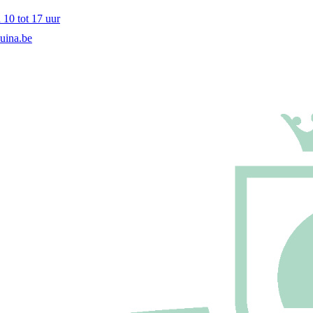
10 tot 17 uur
uina.be