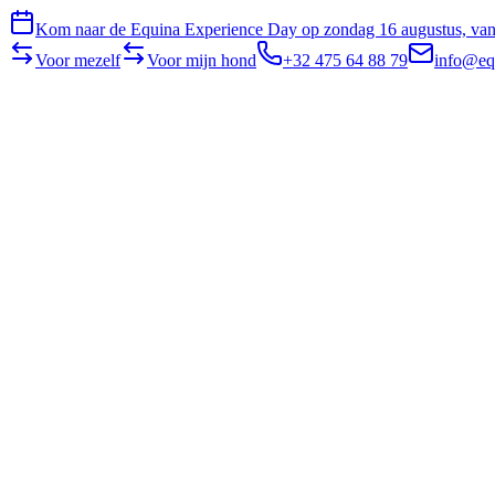
Kom naar de Equina Experience Day op zondag 16 augustus, van 
Voor mezelf
Voor mijn hond
+32 475 64 88 79
info@eq