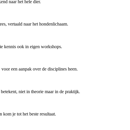
end naar het hele dier.
es, vertaald naar het hondenlichaam.
die kennis ook in eigen workshops.
voor een aanpak over de disciplines heen.
tekent, niet in theorie maar in de praktijk.
 kom je tot het beste resultaat.