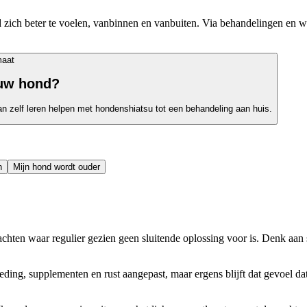
zich beter te voelen, vanbinnen en vanbuiten. Via behandelingen en wor
maat
ouw hond?
an zelf leren helpen met hondenshiatsu tot een behandeling aan huis.
n
Mijn hond wordt ouder
hten waar regulier gezien geen sluitende oplossing voor is. Denk aan st
oeding, supplementen en rust aangepast, maar ergens blijft dat gevoel d