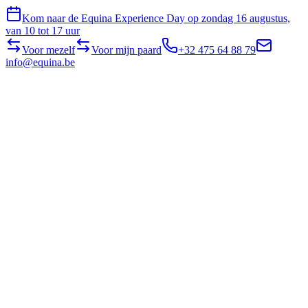
Kom naar de Equina Experience Day op zondag 16 augustus,
van 10 tot 17 uur
Voor mezelf
Voor mijn paard
+32 475 64 88 79
info@equina.be