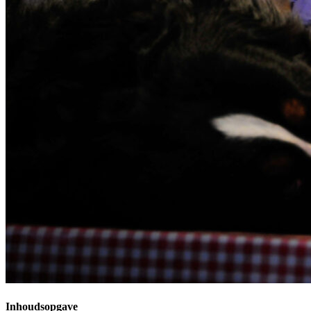
Inhoudsopgave