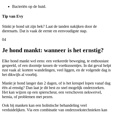
Bacteriën op de huid.
Tip van Evy
Stinkt je hond uit zijn bek? Laat de tanden nakijken door de
dierenarts. Dat is vaak de eerste en eenvoudigste stap.
04
Je hond mankt: wanneer is het ernstig?
Elke hond mankt wel eens: een verkeerde beweging, te enthousiast
gespeeld, of een doorntje tussen de voetkussentjes. In dat geval helpt
rust vaak al: kortere wandelingen, veel liggen, en de volgende dag is
het dikwijls al voorbij.
Mankt je hond langer dan 2 dagen, of is het kreupel lopen vanaf dag
één al ernstig? Dan laat je dit best zo snel mogelijk onderzoeken.
Het kan wijzen op een spierscheur, een verschoven nekwervel,
hernia, of problemen met pezen.
Ook bij manken kan een holistische behandeling veel
verduidelijken. Via een combinatie van onderzoekstechnieken kan