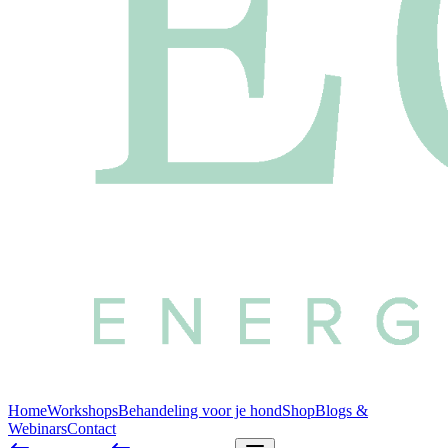
Home
Workshops
Behandeling voor je hond
Shop
Blogs &
Webinars
Contact