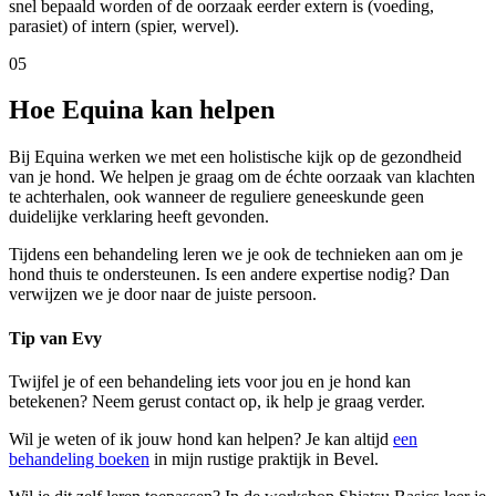
snel bepaald worden of de oorzaak eerder extern is (voeding,
parasiet) of intern (spier, wervel).
05
Hoe Equina kan helpen
Bij Equina werken we met een holistische kijk op de gezondheid
van je hond. We helpen je graag om de échte oorzaak van klachten
te achterhalen, ook wanneer de reguliere geneeskunde geen
duidelijke verklaring heeft gevonden.
Tijdens een behandeling leren we je ook de technieken aan om je
hond thuis te ondersteunen. Is een andere expertise nodig? Dan
verwijzen we je door naar de juiste persoon.
Tip van Evy
Twijfel je of een behandeling iets voor jou en je hond kan
betekenen? Neem gerust contact op, ik help je graag verder.
Wil je weten of ik jouw
hond
kan helpen? Je kan altijd
een
behandeling boeken
in mijn rustige praktijk in Bevel.