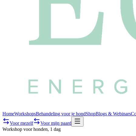
Home
Workshops
Behandeling voor je hond
Shop
Blogs & Webinars
Co
Voor mezelf
Voor mijn paard
Workshop voor honden, 1 dag