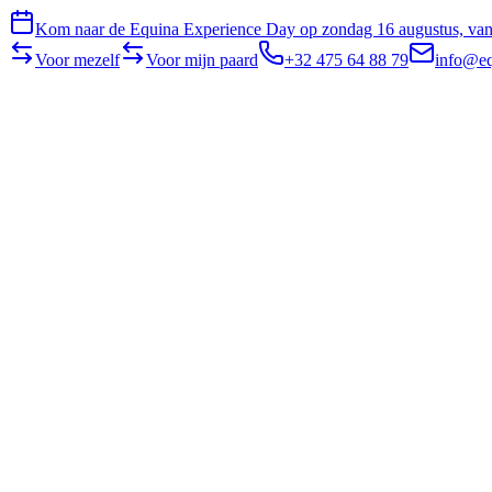
Kom naar de Equina Experience Day op zondag 16 augustus, van 
Voor mezelf
Voor mijn paard
+32 475 64 88 79
info@eq