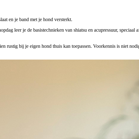
laat en je band met je hond versterkt.
hopdag leer je de basistechnieken van shiatsu en acupressuur, speciaa
en rustig bij je eigen hond thuis kan toepassen. Voorkennis is niet nodi