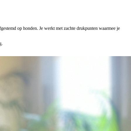
l afgestemd op honden. Je werkt met zachte drukpunten waarmee je
g.