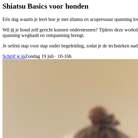
Shiatsu Basics voor honden
Eén dag waarin je leert hoe je met shiatsu en acupressuur spanning los
Wil jij je hond zelf gericht kunnen ondersteunen? Tijdens deze works
spanning weghaalt en ontspanning brengt.
Je oefent stap voor stap onder begeleiding, zodat je de technieken nadi
Schrijf je in
Zondag 19 juli · 10-16h