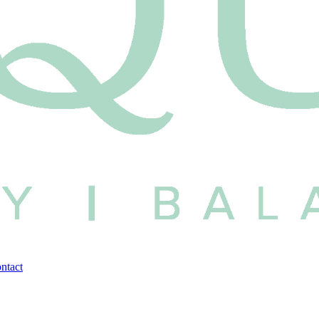
ntact