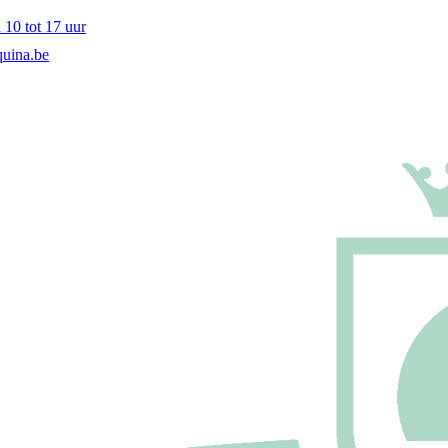
10 tot 17 uur
uina.be